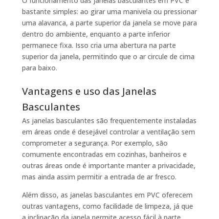
O funcionamento das janelas basculantes em PVC é
bastante simples: ao girar uma manivela ou pressionar
uma alavanca, a parte superior da janela se move para
dentro do ambiente, enquanto a parte inferior
permanece fixa. Isso cria uma abertura na parte
superior da janela, permitindo que o ar circule de cima
para baixo.
Vantagens e uso das Janelas
Basculantes
As janelas basculantes são frequentemente instaladas
em áreas onde é desejável controlar a ventilação sem
comprometer a segurança. Por exemplo, são
comumente encontradas em cozinhas, banheiros e
outras áreas onde é importante manter a privacidade,
mas ainda assim permitir a entrada de ar fresco.
Além disso, as janelas basculantes em PVC oferecem
outras vantagens, como facilidade de limpeza, já que
a inclinação da janela permite acesso fácil à parte