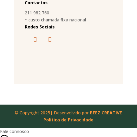
Contactos
211 982 760
* custo chamada fixa nacional
Redes Sociais
© Copyright 2025| Desenvolvido por
BEEZ CREATIVE
|
Politica de Privacidade |
Fale connosco