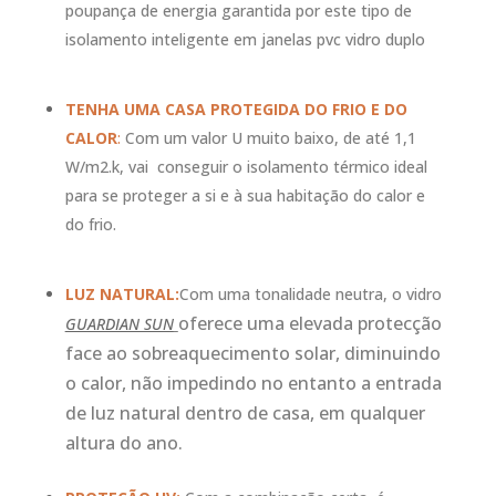
poupança de energia garantida por este tipo de
isolamento inteligente em janelas pvc vidro duplo
TENHA UMA CASA PROTEGIDA DO FRIO E DO
CALOR
:
Com um valor U muito baixo, de até 1,1
W/m2.k, vai conseguir o isolamento térmico ideal
para se proteger a si e à sua habitação do calor e
do frio.
LUZ NATURAL:
Com uma tonalidade neutra, o vidro
oferece uma elevada protecção
GUARDIAN SUN
face ao sobreaquecimento solar, diminuindo
o calor, não impedindo no entanto a entrada
de luz natural dentro de casa, em qualquer
altura do ano.