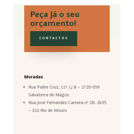
Peça já o seu
orçamento!
CONTACTOS
Moradas
Rua Padre Cruz, Lt1 Lj B – 2120-059
Salvaterra de Magos
Rua José Fernandes Carreira nº 2B. 2635
– 322 Rio de Mouro