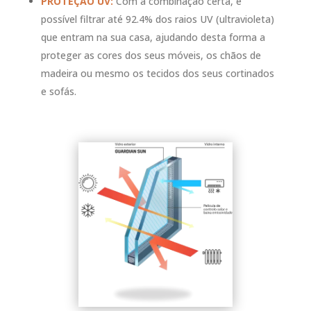
PROTEÇÃO UV:
Com a combinação certa, é
possível filtrar até 92.4% dos raios UV (ultravioleta)
que entram na sua casa, ajudando desta forma a
proteger as cores dos seus móveis, os chãos de
madeira ou mesmo os tecidos dos seus cortinados
e sofás.