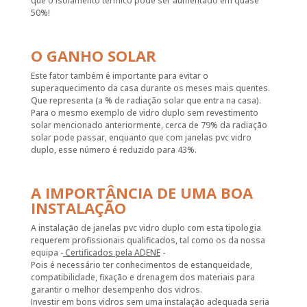
que o isolamento térmico pode ser aumentado em quase
50%!
O GANHO SOLAR
Este fator também é importante para evitar o
superaquecimento da casa durante os meses mais quentes.
Que representa (a % de radiação solar que entra na casa).
Para o mesmo exemplo de vidro duplo sem revestimento
solar mencionado anteriormente, cerca de 79% da radiação
solar pode passar, enquanto que com janelas pvc vidro
duplo, esse número é reduzido para 43%.
A IMPORTÂNCIA DE UMA BOA
INSTALAÇÃO
A instalação de janelas pvc vidro duplo com esta tipologia
requerem profissionais qualificados, tal como os da nossa
equipa -
Certificados pela ADENE
-
Pois é necessário ter conhecimentos de estanqueidade,
compatibilidade, fixação e drenagem dos materiais para
garantir o melhor desempenho dos vidros.
Investir em bons vidros sem uma instalação adequada seria