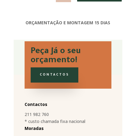
ORÇAMENTAÇÃO E MONTAGEM 15 DIAS
Peça já o seu
orçamento!
CONTACTOS
Contactos
211 982 760
* custo chamada fixa nacional
Moradas