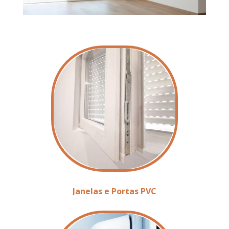
Janelas e Portas PVC