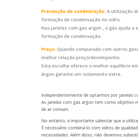
Prevenção de condensação:
A utilização d
formação de condensação no vidro.
Nas janelas com gas argon , o gás ajuda a
formação de condensação.
Preço:
Quando comparado com outros gases u
melhor relação preço/desempenho.
Esta escolha oferece o melhor equilíbrio e
árgon garante um isolamento extra.
Independentemente de optarmos por janelas 
As janelas com gas argon tem como objetivo m
de ar comum.
No entanto, é importante salientar que a utili
É necessário combiná-lo com vidros de qualida
necessidades. Além disso, não devemos subesti