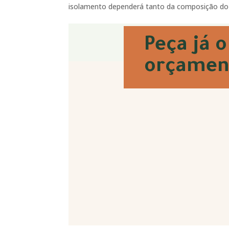
isolamento dependerá tanto da composição do v
Peça já o
orçamen