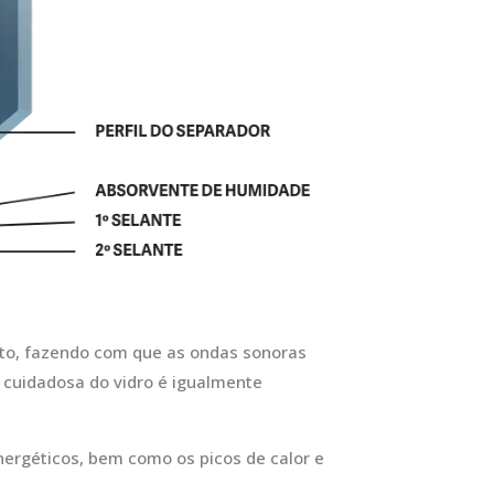
nto, fazendo com que as ondas sonoras
ha cuidadosa do vidro é igualmente
ergéticos, bem como os picos de calor e