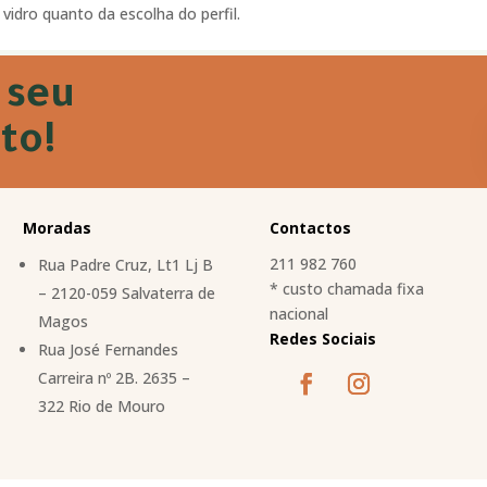
idro quanto da escolha do perfil.
 seu
to!
Moradas
Contactos
211 982 760
Rua Padre Cruz, Lt1 Lj B
* custo chamada fixa
– 2120-059 Salvaterra de
nacional
Magos
Redes Sociais
Rua José Fernandes
Carreira nº 2B. 2635 –
322 Rio de Mouro