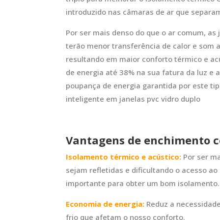
introduzido nas câmaras de ar que separam
Por ser mais denso do que o ar comum, as 
terão menor transferência de calor e som a
resultando em maior conforto térmico e a
de energia até 38% na sua fatura da luz e 
poupança de energia garantida por este ti
inteligente em janelas pvc vidro duplo
Vantagens de enchimento c
Isolamento térmico e acústico:
Por ser ma
sejam refletidas e dificultando o acesso ao
importante para obter um bom isolamento.
Economia de energia:
Reduz a necessidade 
frio que afetam o nosso conforto.