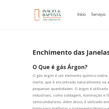
Início
Serviços
Enchimento das Janela
O Que é gás Árgon?
O gás árgon é um elemento químico nobre, i
inerte, que é encontrado naturalmente na 
pequenas quantidades. O árgon é utilizado
industriais, como soldagem, iluminação e f
semicondutores. Além disso, é utilizado em
triplo para melhorar o isolamento térmico 