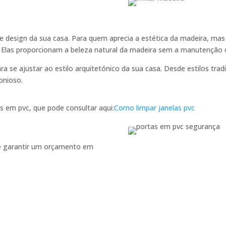
 design da sua casa. Para quem aprecia a estética da madeira, mas 
 Elas proporcionam a beleza natural da madeira sem a manutenção c
 se ajustar ao estilo arquitetónico da sua casa. Desde estilos trad
onioso.
s em pvc, que pode consultar aqui:
Como limpar janelas pvc
 e garantir um orçamento em