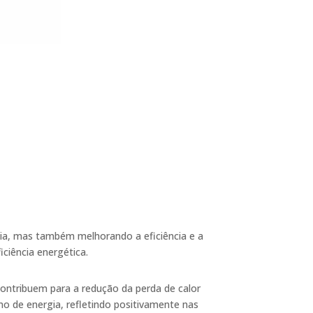
cia, mas também melhorando a eficiência e a
iciência energética.
contribuem para a redução da perda de calor
 de energia, refletindo positivamente nas