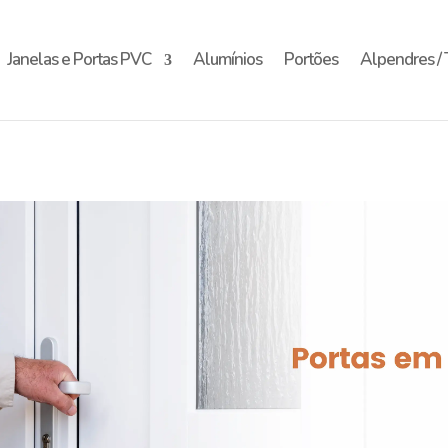
Janelas e Portas PVC
Alumínios
Portões
Alpendres / 