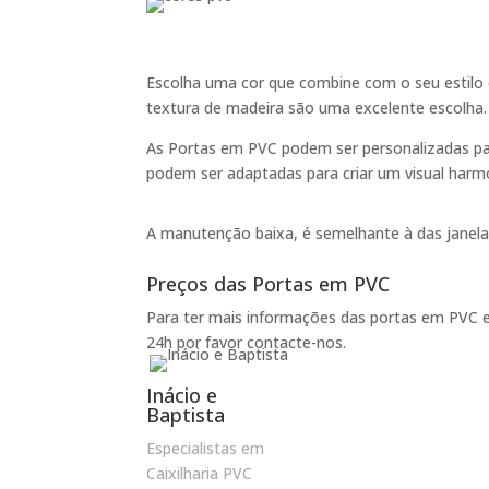
Escolha uma cor que combine com o seu estilo e
textura de madeira são uma excelente escolha.
As Portas em PVC podem ser personalizadas para
podem ser adaptadas para criar um visual harm
A manutenção baixa, é semelhante à das janela
Preços das Portas em PVC
Para ter mais informações das portas em PVC
24h por favor contacte-nos.
Inácio e
Baptista
Especialistas em
Caixilharia PVC