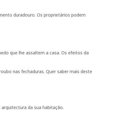
timento duradouro. Os proprietários podem
do que lhe assaltem a casa. Os efeitos da
tiroubo nas fechaduras. Quer saber mais deste
 arquitectura da sua habitação.