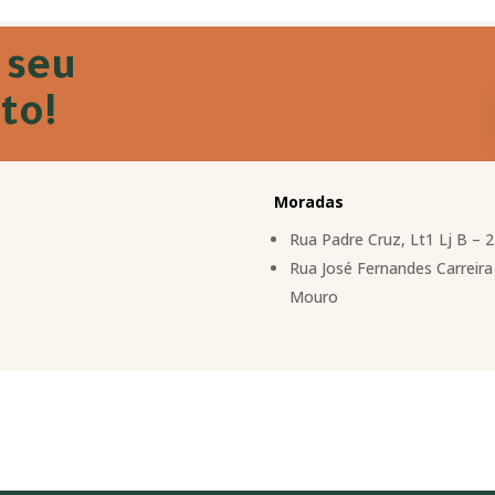
 seu
to!
Moradas
Rua Padre Cruz, Lt1 Lj B – 
Rua José Fernandes Carreira 
Mouro