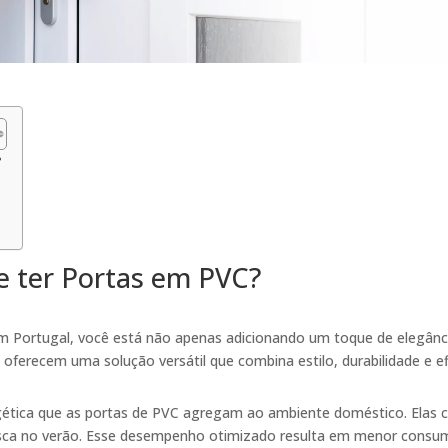
?
e ter Portas em PVC?
em Portugal, você está não apenas adicionando um toque de elegân
oferecem uma solução versátil que combina estilo, durabilidade e ef
nergética que as portas de PVC agregam ao ambiente doméstico. Elas 
sca no verão. Esse desempenho otimizado resulta em menor consumo