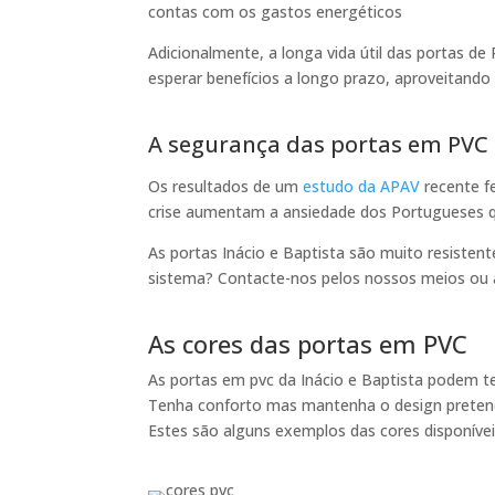
contas com os gastos energéticos
Adicionalmente, a longa vida útil das portas d
esperar benefícios a longo prazo, aproveitando
A segurança das portas em PVC
Os resultados de um
estudo da APAV
recente f
crise aumentam a ansiedade dos Portugueses 
As portas Inácio e Baptista são muito resistent
sistema? Contacte-nos pelos nossos meios ou 
As cores das portas em PVC
As portas em pvc da Inácio e Baptista podem te
Tenha conforto mas mantenha o design preten
Estes são alguns exemplos das cores disponíve