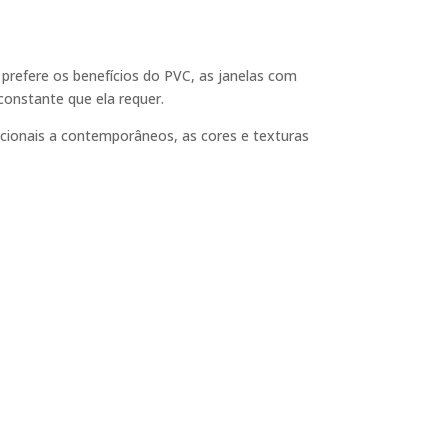
prefere os benefícios do PVC, as janelas com
onstante que ela requer.
icionais a contemporâneos, as cores e texturas