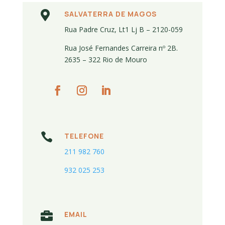

SALVATERRA DE MAGOS
Rua Padre Cruz, Lt1 Lj B – 2120-059
Rua José Fernandes Carreira nº 2B.
2635 – 322 Rio de Mouro

TELEFONE
211 982 760
932 025 253

EMAIL