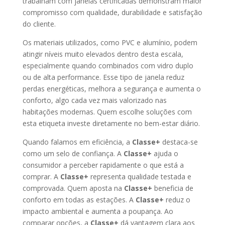
trabalham com janelas certificadas demonstram maior
compromisso com qualidade, durabilidade e satisfação
do cliente.
Os materiais utilizados, como PVC e alumínio, podem
atingir níveis muito elevados dentro desta escala,
especialmente quando combinados com vidro duplo
ou de alta performance. Esse tipo de janela reduz
perdas energéticas, melhora a segurança e aumenta o
conforto, algo cada vez mais valorizado nas
habitações modernas. Quem escolhe soluções com
esta etiqueta investe diretamente no bem-estar diário.
Quando falamos em eficiência, a
Classe+
destaca-se
como um selo de confiança. A
Classe+
ajuda o
consumidor a perceber rapidamente o que está a
comprar. A
Classe+
representa qualidade testada e
comprovada. Quem aposta na
Classe+
beneficia de
conforto em todas as estações. A
Classe+
reduz o
impacto ambiental e aumenta a poupança. Ao
comparar opções, a
Classe+
dá vantagem clara aos