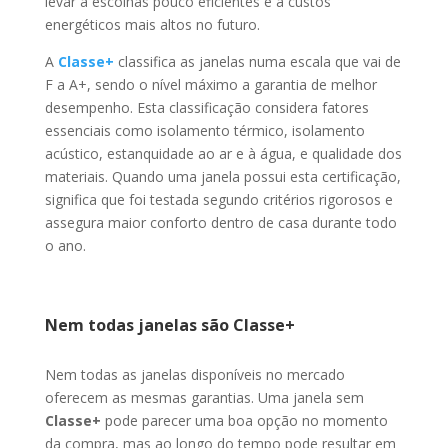
levar a escolhas pouco eficientes e a custos
energéticos mais altos no futuro.
A
Classe+
classifica as janelas numa escala que vai de
F a A+, sendo o nível máximo a garantia de melhor
desempenho. Esta classificação considera fatores
essenciais como isolamento térmico, isolamento
acústico, estanquidade ao ar e à água, e qualidade dos
materiais. Quando uma janela possui esta certificação,
significa que foi testada segundo critérios rigorosos e
assegura maior conforto dentro de casa durante todo
o ano.
Nem todas janelas são Classe+
Nem todas as janelas disponíveis no mercado
oferecem as mesmas garantias. Uma janela sem
Classe+
pode parecer uma boa opção no momento
da compra, mas ao longo do tempo pode resultar em