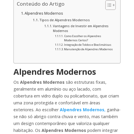
Conteúdo do Artigo
Alpendres Modernos
Tipos de Alpendres Modernos
Vantagens de Investir em Alpendres
Modernos
Como Escolher os Alpendres
Modernos Certos?
Integração de Toldos e Bioclimáticas
Manutenção de Alpendres Modernos
Alpendres Modernos
Os
Alpendres Modernos
são estruturas fixas,
geralmente em alumínio ou aço lacado, com
cobertura em vidro duplo ou policarbonato, que criam
uma zona protegida e confortável em áreas
exteriores. Ao escolher
Alpendres Modernos
,
ganha-
se não só abrigo contra chuva e vento, mas também
um design contemporâneo que valoriza qualquer
habitação. Os
Alpendres Modernos
podem integrar