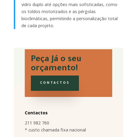
vidro duplo até opções mais sofisticadas, como
os toldos motorizados e as pérgolas
bioclimáticas, permitindo a personalização total
de cada projeto.
Peça já o seu
orçamento!
CONTACTOS
Contactos
211 982 760
* custo chamada fixa nacional