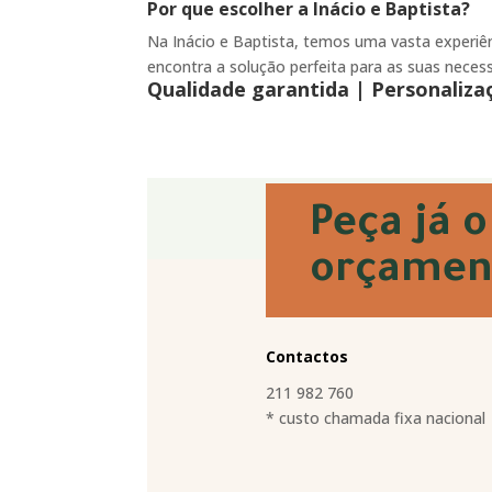
Por que escolher a Inácio e Baptista?
Na Inácio e Baptista, temos uma vasta experiê
encontra a solução perfeita para as suas neces
Qualidade garantida |
Personaliza
Peça já o
orçamen
Contactos
211 982 760
* custo chamada fixa nacional