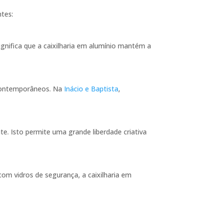
ntes:
gnifica que a caixilharia em alumínio mantém a
 contemporâneos. Na
Inácio e Baptista
,
nte. Isto permite uma grande liberdade criativa
om vidros de segurança, a caixilharia em