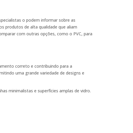
specialistas o podem informar sobre as
os produtos de alta qualidade que aliam
e comparar com outras opções, como o PVC, para
amento correto e contribuindo para a
rmitindo uma grande variedade de designs e
nhas minimalistas e superfícies amplas de vidro.