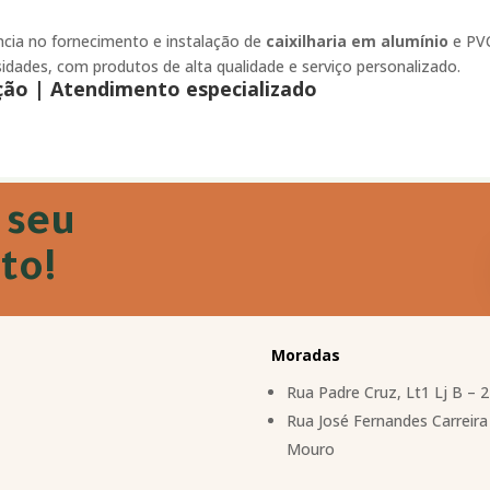
ncia no fornecimento e instalação de
caixilharia em alumínio
e PVC
sidades, com produtos de alta qualidade e serviço personalizado.
ção |
Atendimento especializado
 seu
to!
Moradas
Rua Padre Cruz, Lt1 Lj B – 
Rua José Fernandes Carreira 
Mouro