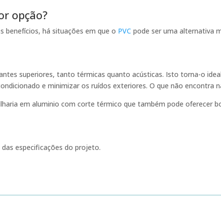
or opção?
s benefícios, há situações em que o
PVC
pode ser uma alternativa m
antes superiores, tanto térmicas quanto acústicas. Isto torna-o ide
ndicionado e minimizar os ruídos exteriores. O que não encontra na 
xilharia em aluminio com corte térmico que também pode oferecer 
das especificações do projeto.