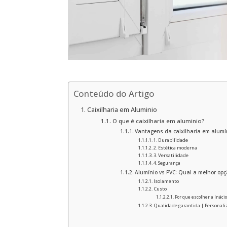
Conteúdo do Artigo
Caixilharia em Aluminio
O que é caixilharia em aluminio?
Vantagens da caixilharia em alumí
1. Durabilidade
2. Estética moderna
3. Versatilidade
4. Segurança
Alumínio vs PVC: Qual a melhor opç
Isolamento
Custo
Por que escolher a Inácio
Qualidade garantida | Personali