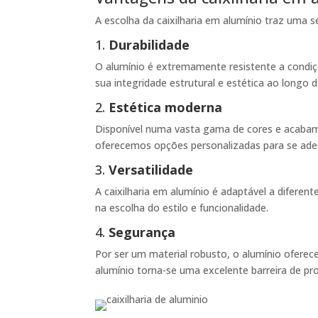
A escolha da caixilharia em alumínio traz uma s
1.
Durabilidade
O alumínio é extremamente resistente a condiçõ
sua integridade estrutural e estética ao long
2.
Estética moderna
Disponível numa vasta gama de cores e acabame
oferecemos opções personalizadas para se adeq
3.
Versatilidade
A caixilharia em alumínio é adaptável a diferent
na escolha do estilo e funcionalidade.
4.
Segurança
Por ser um material robusto, o alumínio oferec
alumínio torna-se uma excelente barreira de pr