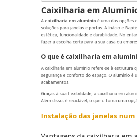
Caixilharia em Alumin
A
caixilharia em alumínio
é uma das opções qu
soluções para janelas e portas. A Inácio e Bap
estética, funcionalidade e durabilidade. No en
fazer a escolha certa para a sua casa ou empre
O que é caixilharia em alumin
A caixilharia em alumínio refere-se à estrutura 
segurança e conforto do espaço. O alumínio é u
acabamentos.
Graças à sua flexibilidade, a caixilharia em alu
Além disso, é reciclável, o que o torna uma opç
Instalação das janelas num 
Vantagens da caixilharia em 