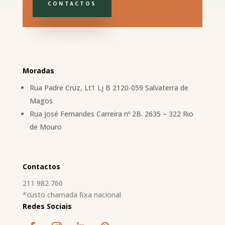
CONTACTOS
Moradas
Rua Padre Cruz, Lt1 Lj B 2120-059 Salvaterra de
Magos
Rua José Fernandes Carreira nº 2B. 2635 – 322 Rio
de Mouro
Contactos
211 982 760
*custo chamada fixa nacional
Redes Sociais