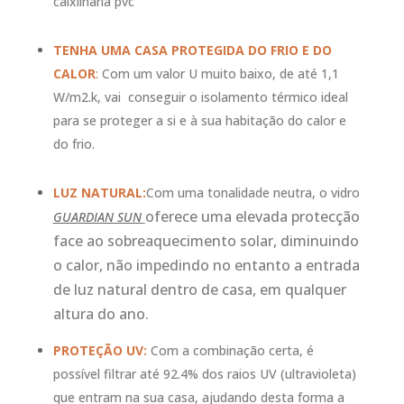
caixilharia pvc
TENHA UMA CASA PROTEGIDA DO FRIO E DO
CALOR
:
Com um valor U muito baixo, de até 1,1
W/m2.k, vai conseguir o isolamento térmico ideal
para se proteger a si e à sua habitação do calor e
do frio.
LUZ NATURAL:
Com uma tonalidade neutra, o vidro
oferece uma elevada protecção
GUARDIAN SUN
face ao sobreaquecimento solar, diminuindo
o calor, não impedindo no entanto a entrada
de luz natural dentro de casa, em qualquer
altura do ano.
PROTEÇÃO UV:
Com a combinação certa, é
possível filtrar até 92.4% dos raios UV (ultravioleta)
que entram na sua casa, ajudando desta forma a