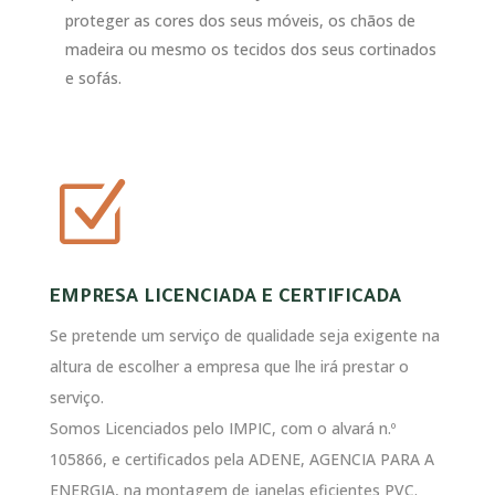
proteger as cores dos seus móveis, os chãos de
madeira ou mesmo os tecidos dos seus cortinados
e sofás.
Z
EMPRESA LICENCIADA E CERTIFICADA
Se pretende um serviço de qualidade seja exigente na
altura de escolher a empresa que lhe irá prestar o
serviço.
Somos Licenciados pelo IMPIC, com o alvará n.º
105866, e certificados pela ADENE, AGENCIA PARA A
ENERGIA, na montagem de janelas eficientes PVC.