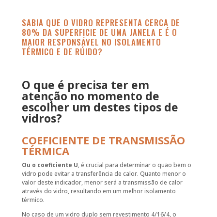
SABIA QUE O VIDRO REPRESENTA CERCA DE
80% DA SUPERFICIE DE UMA JANELA E É O
MAIOR RESPONSÁVEL NO ISOLAMENTO
TÉRMICO E DE RÚIDO?
O que é precisa ter em
atenção no momento de
escolher um destes tipos de
vidros?
COEFICIENTE DE TRANSMISSÃO
TÉRMICA
Ou o coeficiente U
, é crucial para determinar o quão bem o
vidro pode evitar a transferência de calor. Quanto menor o
valor deste indicador, menor será a transmissão de calor
através do vidro, resultando em um melhor isolamento
térmico.
No caso de um vidro duplo sem revestimento 4/16/4, o