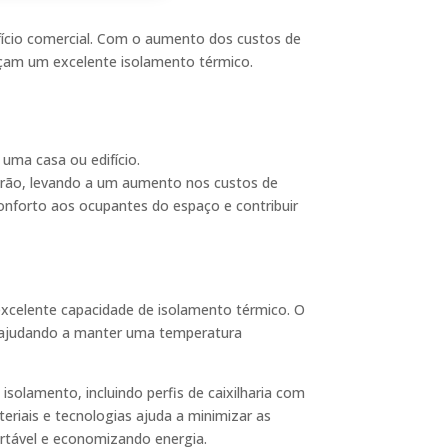
fício comercial. Com o aumento dos custos de
ereçam um excelente isolamento térmico.
uma casa ou edifício.
 verão, levando a um aumento nos custos de
onforto aos ocupantes do espaço e contribuir
excelente capacidade de isolamento térmico. O
or, ajudando a manter uma temperatura
isolamento, incluindo perfis de caixilharia com
eriais e tecnologias ajuda a minimizar as
ortável e economizando energia.