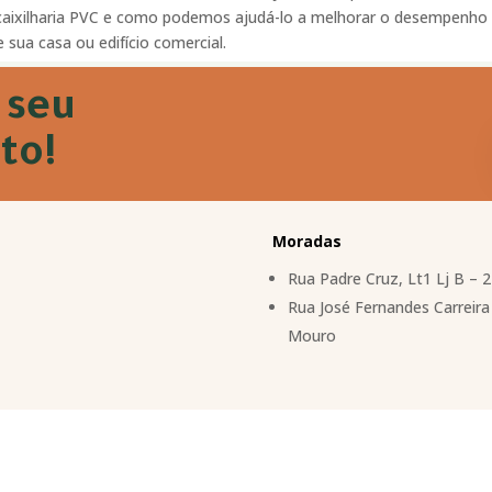
caixilharia PVC e como podemos ajudá-lo a melhorar o desempenho 
 sua casa ou edifício comercial.
 seu
to!
Moradas
Rua Padre Cruz, Lt1 Lj B – 
Rua José Fernandes Carreira 
Mouro