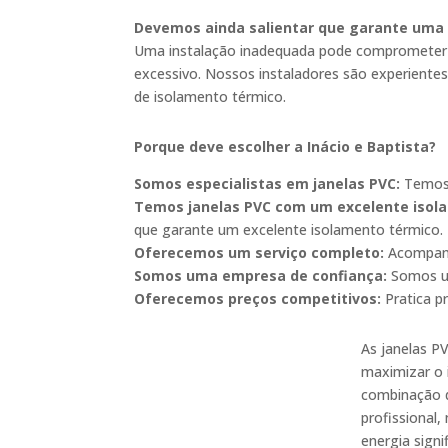
Devemos ainda salientar que garante um
Uma instalação inadequada pode comprometer o
excessivo. Nossos instaladores são experientes
de isolamento térmico.
Porque deve escolher a Inácio e Baptista?
Somos especialistas em janelas PVC:
Temos
Temos janelas PVC com um excelente isol
que garante um excelente isolamento térmico.
Oferecemos um serviço completo:
Acompanh
Somos uma empresa de confiança:
Somos u
Oferecemos preços competitivos:
Pratica p
As janelas P
maximizar o 
combinação d
profissional
energia sign