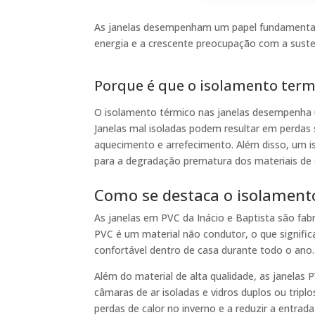
As janelas desempenham um papel fundamental n
energia e a crescente preocupação com a susten
Porque é que o isolamento term
O isolamento térmico nas janelas desempenha u
Janelas mal isoladas podem resultar em perdas 
aquecimento e arrefecimento. Além disso, um i
para a degradação prematura dos materiais de 
Como se destaca o isolament
As janelas em PVC da Inácio e Baptista são fab
PVC é um material não condutor, o que signific
confortável dentro de casa durante todo o ano.
Além do material de alta qualidade, as janelas 
câmaras de ar isoladas e vidros duplos ou trip
perdas de calor no inverno e a reduzir a entrad