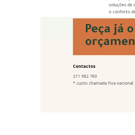
soluções de 
o conforto de
Peça já o
orçamen
Contactos
211 982 760
* custo chamada fixa nacional