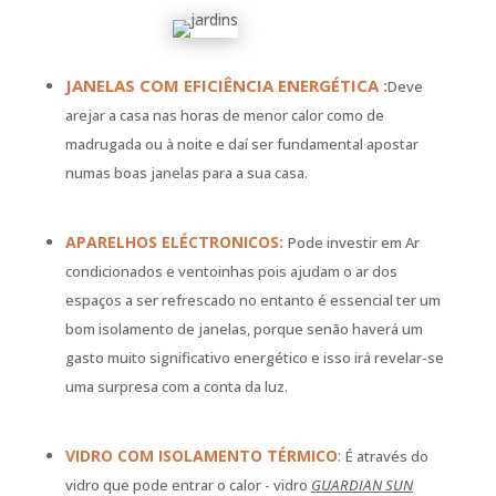
JANELAS COM EFICIÊNCIA ENERGÉTICA :
Deve
arejar a casa nas horas de menor calor como de
madrugada ou à noite e daí ser fundamental apostar
numas boas janelas para a sua casa.
APARELHOS ELÉCTRONICOS:
Pode investir em Ar
condicionados e ventoinhas pois ajudam o ar dos
espaços a ser refrescado no entanto é essencial ter um
bom isolamento de janelas, porque senão haverá um
gasto muito significativo energético e isso irá revelar-se
uma surpresa com a conta da luz.
VIDRO COM ISOLAMENTO TÉRMICO
:
É através do
vidro que pode entrar o calor - vidro
GUARDIAN SUN