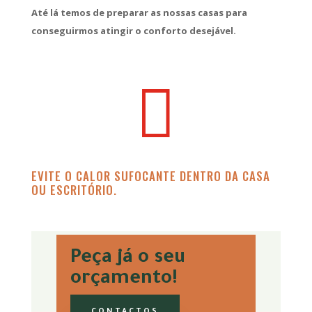
Até lá temos de preparar as nossas casas para
conseguirmos atingir o conforto desejável.

EVITE O CALOR SUFOCANTE DENTRO DA CASA
OU ESCRITÓRIO.
Peça já o seu
orçamento!
CONTACTOS