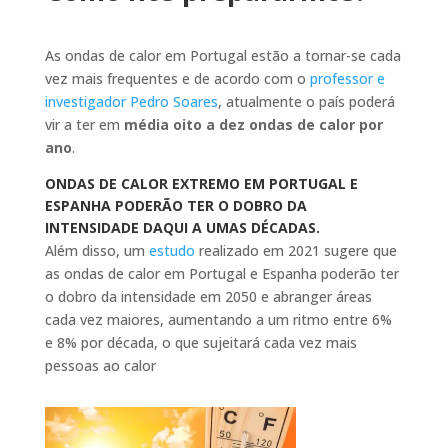
As ondas de calor em Portugal estão a tornar-se cada
vez mais frequentes e de acordo com o
professor e
investigador Pedro Soares
, atualmente o país poderá
vir a ter em
média oito a dez ondas de calor por
ano
.
ONDAS DE CALOR EXTREMO EM PORTUGAL E
ESPANHA PODERÃO TER O DOBRO DA
INTENSIDADE DAQUI A UMAS DÉCADAS.
Além disso, um
estudo
realizado em 2021 sugere que
as ondas de calor em Portugal e Espanha poderão ter
o dobro da intensidade em 2050 e abranger áreas
cada vez maiores, aumentando a um ritmo entre 6%
e 8% por década, o que sujeitará cada vez mais
pessoas ao calor