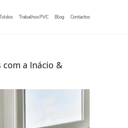
Toldos
Trabalhos PVC
Blog
Contactos
s com a Inácio &