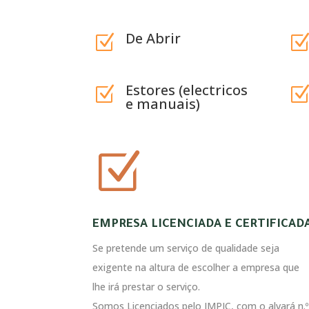
De Abrir
Z
Estores (electricos
Z
e manuais)
Z
EMPRESA LICENCIADA E CERTIFICAD
Se pretende um serviço de qualidade seja
exigente na altura de escolher a empresa que
lhe irá prestar o serviço.
Somos Licenciados pelo IMPIC, com o alvará n.º