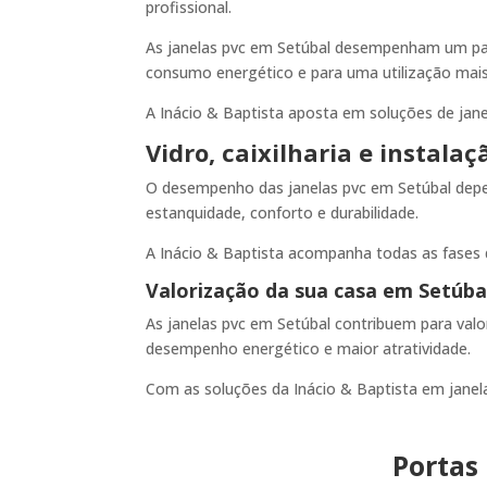
profissional.
As janelas pvc em Setúbal desempenham um pape
consumo energético e para uma utilização mais
A Inácio & Baptista aposta em soluções de jan
Vidro, caixilharia e instalaç
O desempenho das janelas pvc em Setúbal depen
estanquidade, conforto e durabilidade.
A Inácio & Baptista acompanha todas as fases 
Valorização da sua casa em Setúba
As janelas pvc em Setúbal contribuem para val
desempenho energético e maior atratividade.
Com as soluções da Inácio & Baptista em janela
Portas