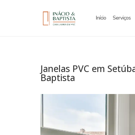
Início
Serviços
Janelas PVC em Setúbal
Baptista