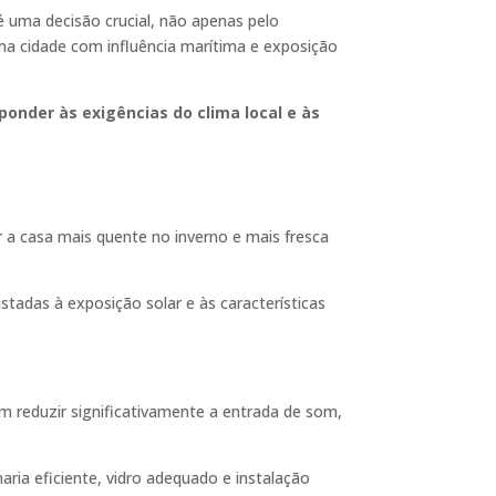
 é uma decisão crucial, não apenas pelo
ma cidade com influência marítima e exposição
onder às exigências do clima local e às
r a casa mais quente no inverno e mais fresca
stadas à exposição solar e às características
m reduzir significativamente a entrada de som,
ria eficiente, vidro adequado e instalação