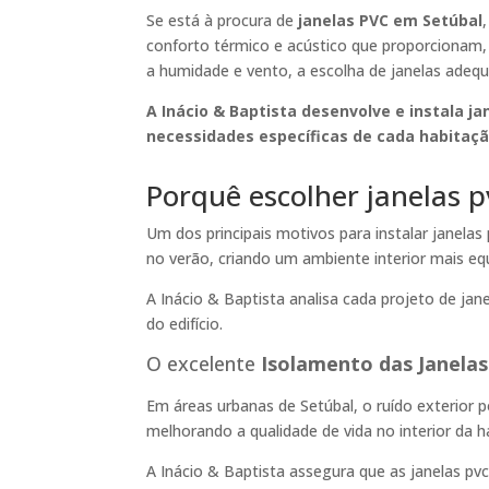
Se está à procura de
janelas PVC em Setúbal
conforto térmico e acústico que proporcionam, 
a humidade e vento, a escolha de janelas adeq
A Inácio & Baptista
desenvolve e instala
ja
necessidades específicas de cada habitaçã
Porquê escolher janelas 
Um dos principais motivos para instalar janela
no verão, criando um ambiente interior mais equ
A Inácio & Baptista analisa cada projeto de jan
do edifício.
O excelente
Isolamento das Janela
Em áreas urbanas de Setúbal, o ruído exterior 
melhorando a qualidade de vida no interior da h
A Inácio & Baptista assegura que as janelas pv