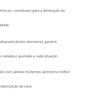
érmicas, contribuem para a diminuição do
idade.
a adequada destes elementos garante
 cuidada e ajustada a cada situação.
tação com janelas modernas apresenta melhor
valorização da casa.