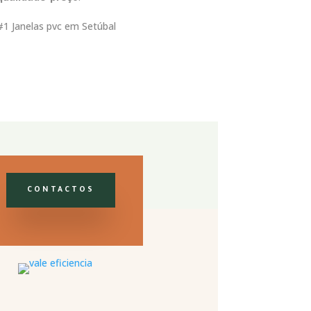
#1 Janelas pvc em Setúbal
CONTACTOS