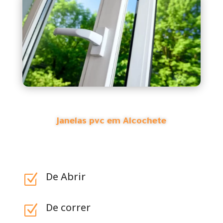
Janelas pvc em Alcochete
De Abrir
Z
De correr
Z