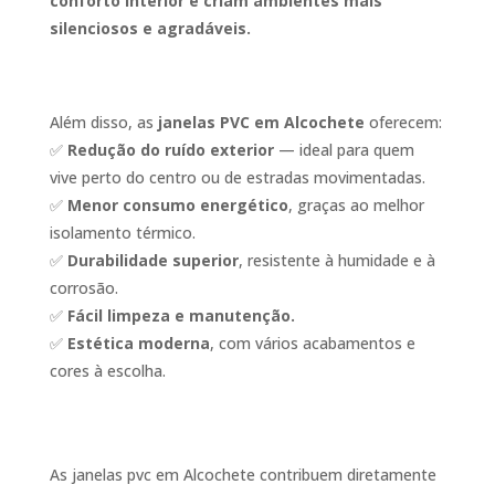
conforto interior e criam ambientes mais
silenciosos e agradáveis.
Além disso, as
janelas PVC em Alcochete
oferecem:
✅
Redução do ruído exterior
— ideal para quem
vive perto do centro ou de estradas movimentadas.
✅
Menor consumo energético
, graças ao melhor
isolamento térmico.
✅
Durabilidade superior
, resistente à humidade e à
corrosão.
✅
Fácil limpeza e manutenção.
✅
Estética moderna
, com vários acabamentos e
cores à escolha.
As janelas pvc em Alcochete contribuem diretamente