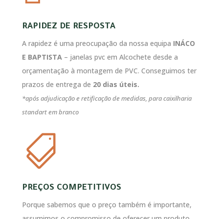
RAPIDEZ DE RESPOSTA
A rapidez é uma preocupação da nossa equipa
INÁCO
E BAPTISTA
– janelas pvc em Alcochete desde a
orçamentação à montagem de PVC. Conseguimos ter
prazos de entrega de
20 dias úteis.
*após adjudicação e retificação de medidas, para caixilharia
standart em branco

PREÇOS COMPETITIVOS
Porque sabemos que o preço também é importante,
assumimos o compromisso de oferecer um produto