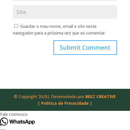
Guardar o meu nome, email e site neste
navegador para a próxima vez que eu comentar.
© Copyright 2025| Desenvolvido por
BEEZ CREATIVE
|
Politica de Privacidade |
Fale connosco