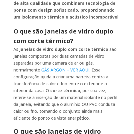
de alta qualidade que combinam tecnologia de
ponta com design sofisticado, proporcionando
um isolamento térmico e acústico incomparável
O que são Janelas de vidro duplo
com corte térmico?
As
janelas de vidro duplo com corte térmico
são
janelas compostas por duas camadas de vidro
separadas por uma camara de ar ou gás,
normalmente
GÁS ARGON – VER AQUI
. Essa
configuração ajuda a criar uma barreira contra a
transferência de calor e frio entre o exterior e o
interior da casa. O
corte térmico
, por sua vez,
refere-se à inserção de um material isolante no perfil
da janela, evitando que o alumínio OU PVC conduza
calor ou frio, tornando o conjunto ainda mais
eficiente do ponto de vista energético.
O que são Janelas de vidro