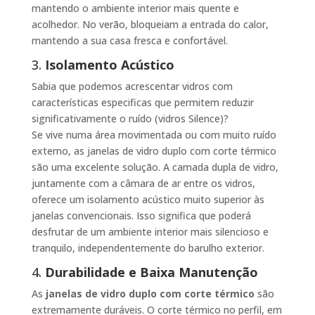
mantendo o ambiente interior mais quente e
acolhedor. No verão, bloqueiam a entrada do calor,
mantendo a sua casa fresca e confortável.
3.
Isolamento Acústico
Sabia que podemos acrescentar vidros com
características especificas que permitem reduzir
significativamente o ruído (vidros Silence)?
Se vive numa área movimentada ou com muito ruído
externo, as janelas de vidro duplo com corte térmico
são uma excelente solução. A camada dupla de vidro,
juntamente com a câmara de ar entre os vidros,
oferece um isolamento acústico muito superior às
janelas convencionais. Isso significa que poderá
desfrutar de um ambiente interior mais silencioso e
tranquilo, independentemente do barulho exterior.
4.
Durabilidade e Baixa Manutenção
As
janelas de vidro duplo com corte térmico
são
extremamente duráveis. O corte térmico no perfil, em