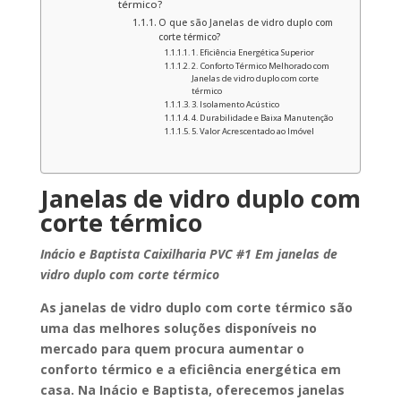
térmico?
O que são Janelas de vidro duplo com
corte térmico?
1. Eficiência Energética Superior
2. Conforto Térmico Melhorado com
Janelas de vidro duplo com corte
térmico
3. Isolamento Acústico
4. Durabilidade e Baixa Manutenção
5. Valor Acrescentado ao Imóvel
Janelas de vidro duplo com
corte térmico
Inácio e Baptista Caixilharia PVC #1 Em janelas de
vidro duplo com corte térmico
As janelas de vidro duplo com corte térmico são
uma das melhores soluções disponíveis no
mercado para quem procura aumentar o
conforto térmico e a eficiência energética em
casa. Na Inácio e Baptista, oferecemos janelas