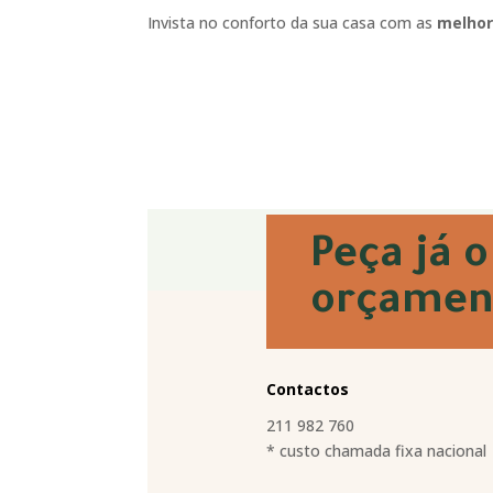
Invista no conforto da sua casa com as
melhor
Peça já o
orçamen
Contactos
211 982 760
* custo chamada fixa nacional