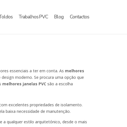
Toldos
Trabalhos PVC
Blog
Contactos
tores essenciais a ter em conta. As
melhores
e design moderno. Se procura uma opção que
as
melhores janelas PVC
são a escolha
e com excelentes propriedades de isolamento.
ela baixa necessidade de manutenção.
 qualquer estilo arquitetónico, desde o mais