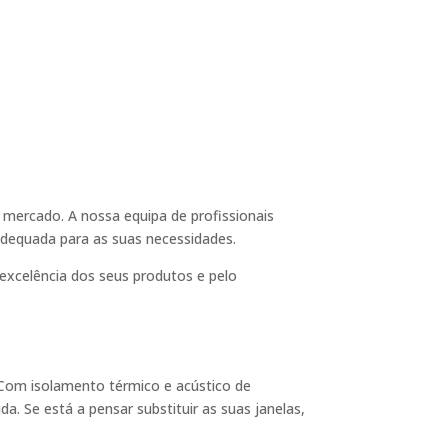
mercado. A nossa equipa de profissionais
adequada para as suas necessidades.
excelência dos seus produtos e pelo
. Com isolamento térmico e acústico de
a. Se está a pensar substituir as suas janelas,