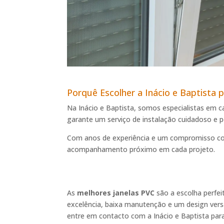
Porquê Escolher a Inácio e Baptista 
Na Inácio e Baptista, somos especialistas em ca
garante um serviço de instalação cuidadoso e 
Com anos de experiência e um compromisso com a
acompanhamento próximo em cada projeto.
As
melhores janelas PVC
são a escolha perfei
excelência, baixa manutenção e um design versát
entre em contacto com a Inácio e Baptista par