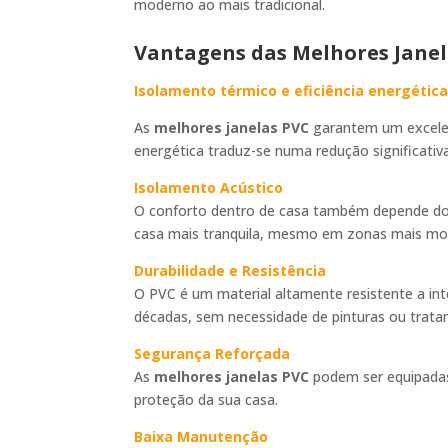
moderno ao mais tradicional.
Vantagens das Melhores Janel
Isolamento térmico e eficiência energétic
As
melhores janelas PVC
garantem um excelent
energética traduz-se numa redução significativ
Isolamento Acústico
O conforto dentro de casa também depende do 
casa mais tranquila, mesmo em zonas mais mo
Durabilidade e Resistência
O PVC é um material altamente resistente a in
décadas, sem necessidade de pinturas ou trata
Segurança Reforçada
As
melhores janelas PVC
podem ser equipadas
proteção da sua casa.
Baixa Manutenção