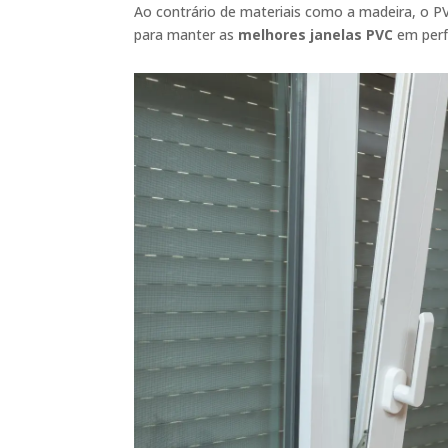
Ao contrário de materiais como a madeira, o P
para manter as
melhores janelas PVC
em perf