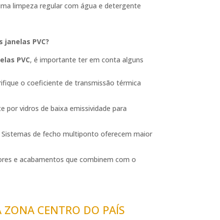
 uma limpeza regular com água e detergente
s janelas PVC?
elas PVC
, é importante ter em conta alguns
rifique o coeficiente de transmissão térmica
te por vidros de baixa emissividade para
: Sistemas de fecho multiponto oferecem maior
cores e acabamentos que combinem com o
ZONA CENTRO DO PAÍS