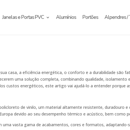
Janelas e Portas PVC
Alumínios
Portões
Alpendres / 
sua casa, a eficiência energética, o conforto e a durabilidade são fa
ecerem uma solução completa, combinando qualidade, isolamento 
dos custos energéticos, este artigo vai ajudá-lo a entender porque 
olicloreto de vinilo, um material altamente resistente, duradouro 
na Europa devido ao seu desempenho térmico e acústico, bem como p
 uma vasta gama de acabamentos, cores e formatos, adaptando-se a