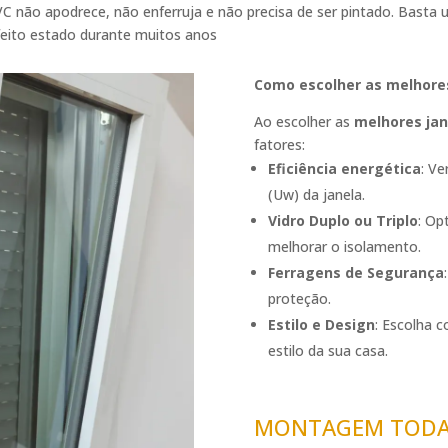
VC não apodrece, não enferruja e não precisa de ser pintado. Basta
eito estado durante muitos anos
Como escolher as melhore
Ao escolher as
melhores jan
fatores:
Eficiência energética
: Ve
(Uw) da janela.
Vidro Duplo ou Triplo
: Op
melhorar o isolamento.
Ferragens de Segurança
proteção.
Estilo e Design
: Escolha 
estilo da sua casa.
MONTAGEM TODA 