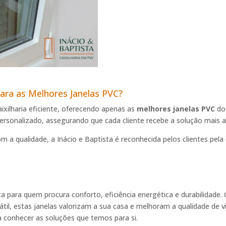
para as Melhores Janelas PVC?
ixilharia eficiente, oferecendo apenas as
melhores janelas PVC
do 
personalizado, assegurando que cada cliente recebe a solução mais 
 qualidade, a Inácio e Baptista é reconhecida pelos clientes pela 
ta para quem procura conforto, eficiência energética e durabilidade
il, estas janelas valorizam a sua casa e melhoram a qualidade de vid
a conhecer as soluções que temos para si.