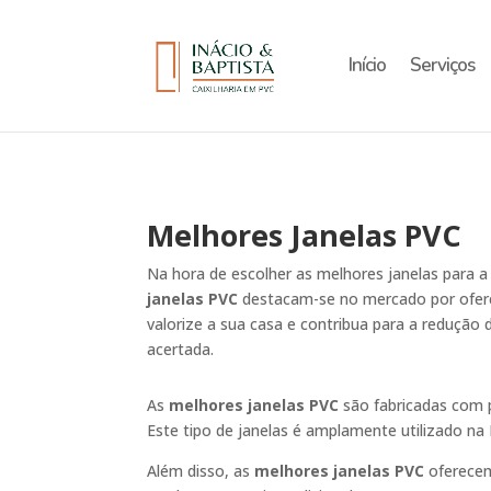
Início
Serviços
Melhores Janelas PVC
Na hora de escolher as melhores janelas para a 
janelas PVC
destacam-se no mercado por ofer
valorize a sua casa e contribua para a redução 
acertada.
As
melhores janelas PVC
são fabricadas com p
Este tipo de janelas é amplamente utilizado 
Além disso, as
melhores janelas PVC
oferecem