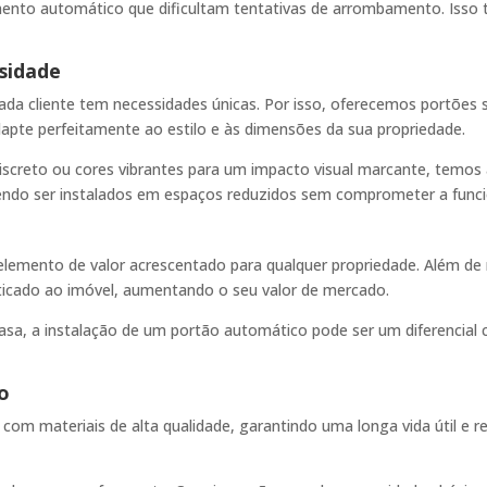
mento automático que dificultam tentativas de arrombamento. Isso
sidade
a cliente tem necessidades únicas. Por isso, oferecemos portões
apte perfeitamente ao estilo e às dimensões da sua propriedade.
iscreto ou cores vibrantes para um impacto visual marcante, temos a
ndo ser instalados em espaços reduzidos sem comprometer a funcio
emento de valor acrescentado para qualquer propriedade. Além de 
cado ao imóvel, aumentando o seu valor de mercado.
asa, a instalação de um portão automático pode ser um diferencial 
o
om materiais de alta qualidade, garantindo uma longa vida útil e re