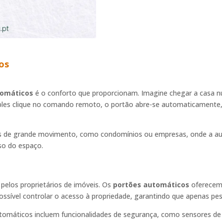
os
tomáticos
é o conforto que proporcionam. Imagine chegar a casa num
les clique no comando remoto, o portão abre-se automaticamente,
ais de grande movimento, como condomínios ou empresas, onde a aut
so do espaço.
pelos proprietários de imóveis. Os
portões automáticos
oferecem
ssível controlar o acesso à propriedade, garantindo que apenas pe
tomáticos incluem funcionalidades de segurança, como sensores 