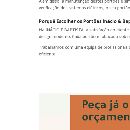
Além disso, a manutenção destes portões é sim
verificação dos sistemas elétricos, o seu por
Porquê Escolher os
Portões Inácio & Ba
Na INÁCIO E BAPTISTA
, a satisfação do client
design moderno. Cada portão é fabricado sob 
Trabalhamos com uma equipa de profissionais q
eficiente.
Peça já o
orçamen