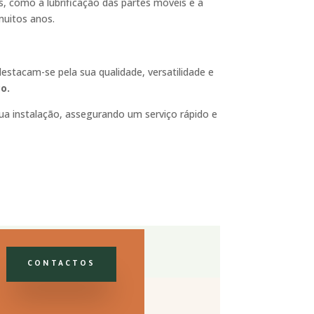
, como a lubrificação das partes móveis e a
muitos anos.
destacam-se pela sua qualidade, versatilidade e
o.
a instalação, assegurando um serviço rápido e
CONTACTOS