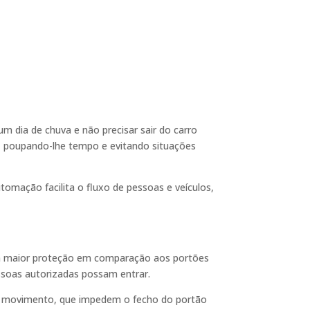
 dia de chuva e não precisar sair do carro
 poupando-lhe tempo e evitando situações
omação facilita o fluxo de pessoas e veículos,
 maior proteção em comparação aos portões
ssoas autorizadas possam entrar.
de movimento, que impedem o fecho do portão