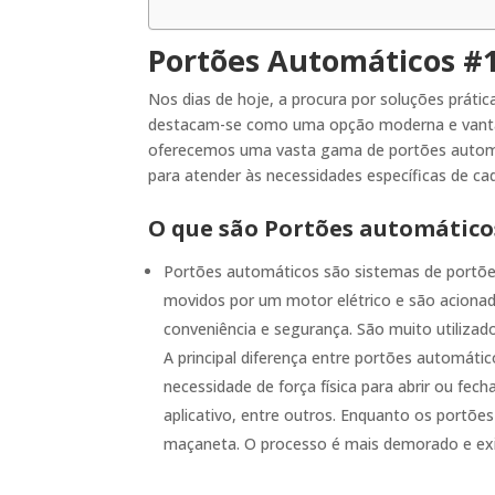
Portões Automáticos #
Nos dias de hoje, a procura por soluções prátic
destacam-se como uma opção moderna e vantajo
oferecemos uma vasta gama de portões automá
para atender às necessidades específicas de cad
O que são Portões automático
Portões automáticos são sistemas de portõe
movidos por um motor elétrico e são aciona
conveniência e segurança. São muito utilizad
A principal diferença entre portões automát
necessidade de força física para abrir ou f
aplicativo, entre outros. Enquanto os portõe
maçaneta. O processo é mais demorado e exig