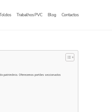
Toldos
Trabalhos PVC
Blog
Contactos
do patrimônio. Oferecemos portões seccionados