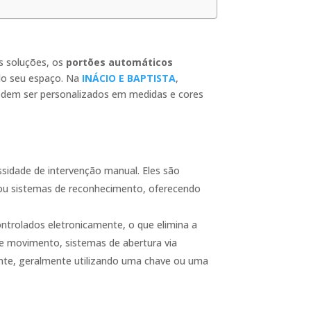
as soluções, os
portões automáticos
do seu espaço. Na
INÁCIO E BAPTISTA
,
odem ser personalizados em medidas e cores
idade de intervenção manual. Eles são
 ou sistemas de reconhecimento, oferecendo
ntrolados eletronicamente, o que elimina a
de movimento, sistemas de abertura via
te, geralmente utilizando uma chave ou uma