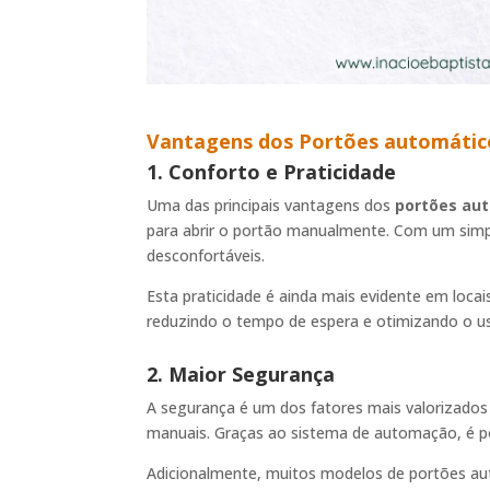
Vantagens dos Portões automátic
1. Conforto e Praticidade
Uma das principais vantagens dos
portões au
para abrir o portão manualmente. Com um simp
desconfortáveis.
Esta praticidade é ainda mais evidente em loc
reduzindo o tempo de espera e otimizando o u
2. Maior Segurança
A segurança é um dos fatores mais valorizados 
manuais. Graças ao sistema de automação, é po
Adicionalmente, muitos modelos de portões au