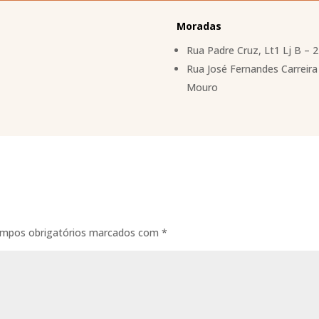
Moradas
Rua Padre Cruz, Lt1 Lj B – 
Rua José Fernandes Carreira 
Mouro
mpos obrigatórios marcados com
*