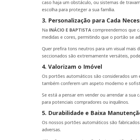
caso haja um obstáculo, ou sistemas de trava
escolha para proteger a sua família.
3. Personalização para Cada Neces
Na
INÁCIO E BAPTISTA
compreendemos que cad
medidas e cores, permitindo que o portão se ad
Quer prefira tons neutros para um visual mais d
seccionados são extremamente versáteis, pode
4. Valorizam o Imóvel
Os portões automáticos são considerados um el
também conferem um aspeto moderno e sofisti
Se está a pensar em vender ou arrendar a sua c
para potenciais compradores ou inquilinos.
5. Durabilidade e Baixa Manutençã
Os nossos portões automáticos são fabricados c
adversas.