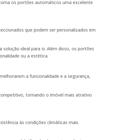
 torna os portões automáticos uma excelente
 seccionados que podem ser personalizados em
 solução ideal para si. Além disso, os portões
nalidade ou a estética.
melhorarem a funcionalidade e a segurança,
competitivo, tornando o imóvel mais atrativo
sistência às condições climáticas mais