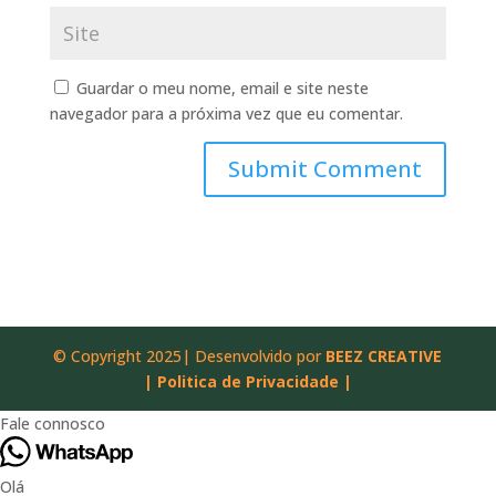
Guardar o meu nome, email e site neste
navegador para a próxima vez que eu comentar.
© Copyright 2025| Desenvolvido por
BEEZ CREATIVE
|
Politica de Privacidade |
Fale connosco
Olá