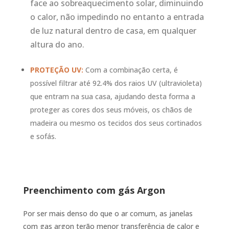
face ao sobreaquecimento solar, diminuindo
o calor, não impedindo no entanto a entrada
de luz natural dentro de casa, em qualquer
altura do ano.
PROTEÇÃO UV:
Com a combinação certa, é
possível filtrar até 92.4% dos raios UV (ultravioleta)
que entram na sua casa, ajudando desta forma a
proteger as cores dos seus móveis, os chãos de
madeira ou mesmo os tecidos dos seus cortinados
e sofás.
Preenchimento com gás Argon
Por ser mais denso do que o ar comum, as janelas
com gas argon terão menor transferência de calor e