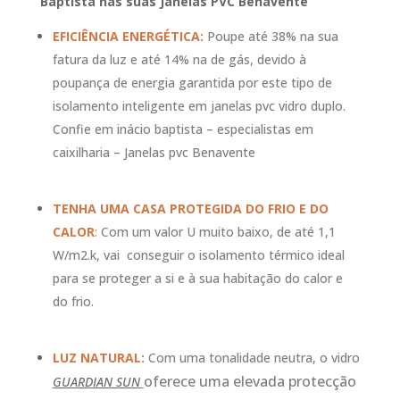
Baptista nas suas Janelas PVC Benavente
EFICIÊNCIA ENERGÉTICA:
Poupe até 38% na sua
fatura da luz e até 14% na de gás, devido à
poupança de energia garantida por este tipo de
isolamento inteligente em janelas pvc vidro duplo.
Confie em inácio baptista – especialistas em
caixilharia – Janelas pvc Benavente
TENHA UMA CASA PROTEGIDA DO FRIO E DO
CALOR
:
Com um valor U muito baixo, de até 1,1
W/m2.k, vai conseguir o isolamento térmico ideal
para se proteger a si e à sua habitação do calor e
do frio.
LUZ NATURAL:
Com uma tonalidade neutra, o vidro
oferece uma elevada protecção
GUARDIAN SUN