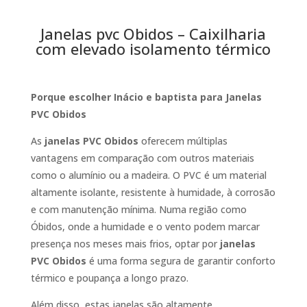
Janelas pvc Obidos – Caixilharia
com elevado isolamento térmico
Porque escolher Inácio e baptista para Janelas
PVC Obidos
As
janelas PVC Obidos
oferecem múltiplas
vantagens em comparação com outros materiais
como o alumínio ou a madeira. O PVC é um material
altamente isolante, resistente à humidade, à corrosão
e com manutenção mínima. Numa região como
Óbidos, onde a humidade e o vento podem marcar
presença nos meses mais frios, optar por
janelas
PVC Obidos
é uma forma segura de garantir conforto
térmico e poupança a longo prazo.
Além disso, estas janelas são altamente