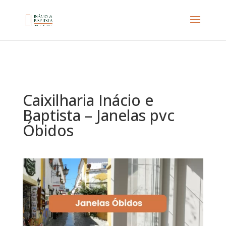
Caixilharia Inácio e
Baptista – Janelas pvc
Óbidos