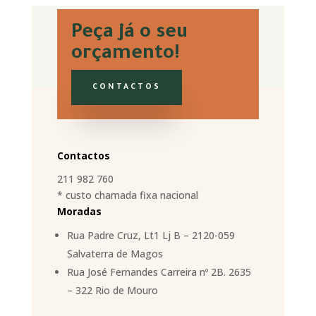
Peça já o seu
orçamento!
CONTACTOS
Contactos
211 982 760
* custo chamada fixa nacional
Moradas
Rua Padre Cruz, Lt1 Lj B – 2120-059
Salvaterra de Magos
Rua José Fernandes Carreira nº 2B. 2635
– 322 Rio de Mouro