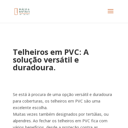
Telheiros em PVC:
A
solução versátil e
duradoura.
Se está à procura de uma opção versátil e duradoura
para coberturas, os telheiros em PVC são uma
excelente escolha.
Muitas vezes também designados por tertúlias, ou
alpendres. Ao fechar os telheiros em PVC fica com
vários benefícios, desde a proteção contra as